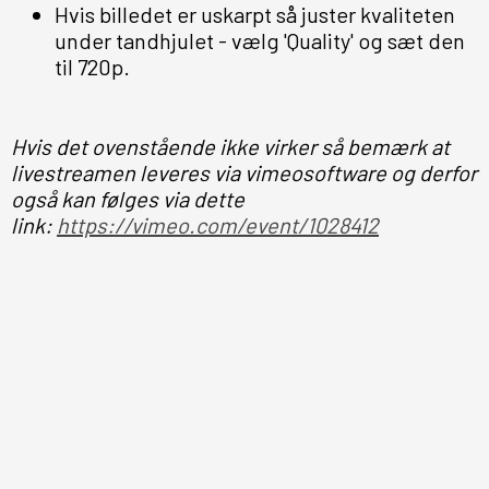
Hvis billedet er uskarpt så juster kvaliteten
under tandhjulet - vælg 'Quality' og sæt den
til 720p.
Hvis det ovenstående ikke virker så bemærk at
livestreamen leveres via vimeosoftware og derfor
også kan følges via dette
link:
https://vimeo.com/event/1028412