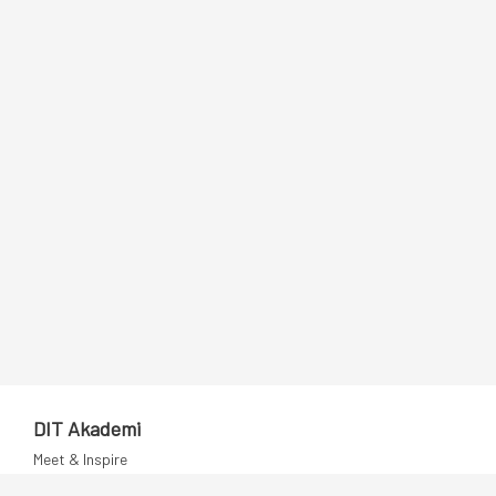
DIT Akademi
Meet & Inspire
E-learning