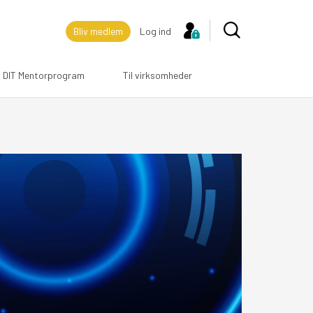
Bliv medlem
Log ind
DIT Mentorprogram
Til virksomheder