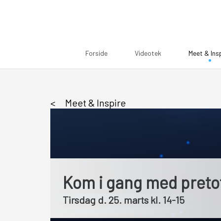
Forside
Videotek
Meet & Ins
Meet & Inspire
Kom i gang med preto
Tirsdag d. 25. marts kl. 14-15