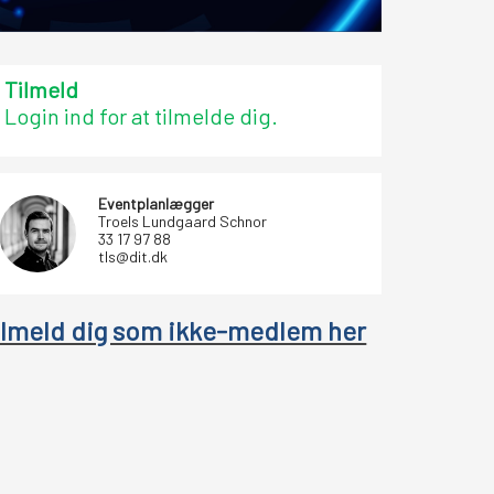
Tilmeld
Login ind for at tilmelde dig.
Eventplanlægger
Troels Lundgaard Schnor
33 17 97 88
tls@dit.dk
ilmeld dig som ikke-medlem her