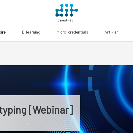
pire
E-learning
Micro-credentials
Artikler
typing [Webinar]